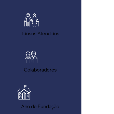
Idosos Atendidos
Colaboradores
Ano de Fundação