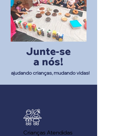
Junte-se
a nós!
ajudando crianças, mudando vidas!
Crianças Atendidas