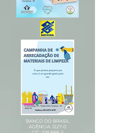
BANCO DO BRASIL
AGÊNCIA: 1227-0
C/C:
108.888-2