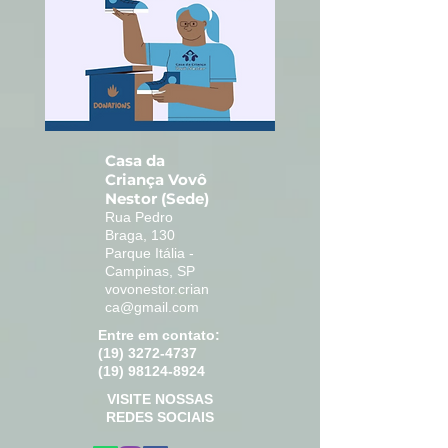
Casa da
Criança Vovô
Nestor (Sede)
Rua Pedro
Braga, 130
Parque Itália -
Campinas, SP
vovonestor.crian
ca@gmail.com
Entre em contato:
(19) 3272-4737
(19) 98124-8924
VISITE NOSSAS
REDES SOCIAIS